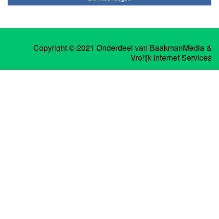
Copyright © 2021 Onderdeel van
BaakmanMedia
&
Vrolijk Internet Services