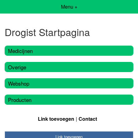
Menu +
Drogist Startpagina
Medicijnen
Overige
Webshop
Producten
Link toevoegen
Contact
Link toevoegen